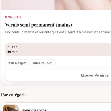
ONGLERIE
Vernis semi permanent (mains)
Une couleur intense et brillante qui tient jusqu'à 3 semaines sans abîmer 
DURÉE
60
min
Table à ongles
Toutes les
3
sem.
Réserver
Vernis se
Par catégorie
Soins du corps