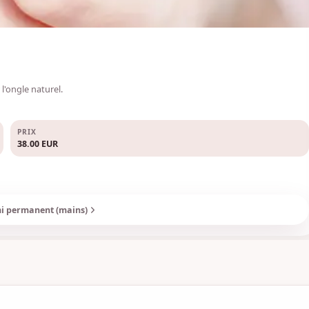
l'ongle naturel.
PRIX
38.00
EUR
mi permanent (mains)