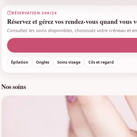
RÉSERVATION 24H/24
Réservez et gérez vos rendez-vous quand vous v
Consultez les soins disponibles, choisissez votre créneau et
Épilation
Ongles
Soins visage
Cils et regard
Nos soins