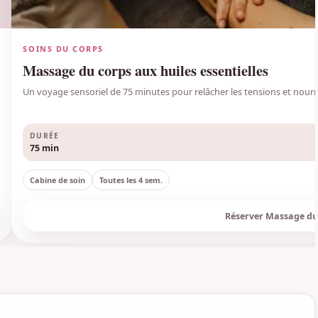
SOINS DU CORPS
Massage du corps aux huiles essentielles
Un voyage sensoriel de 75 minutes pour relâcher les tensions et nourrir
DURÉE
75
min
Cabine de soin
Toutes les
4
sem.
Réserver
Massage du 
Voir l