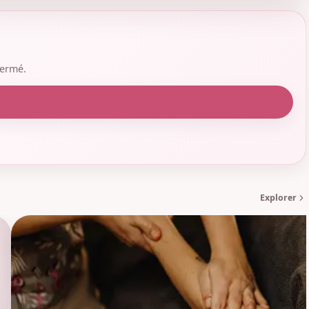
fermé.
Explorer